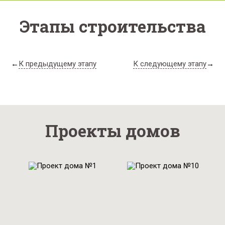
Этапы строительства
←
К предыдущему этапу
К следующему этапу
→
Проекты домов
Проект № 1
Проект № 10
Общая площадь:
Общая площадь: