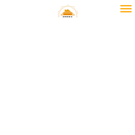
+7 (8452) 34-62-86
Позвоните мне!