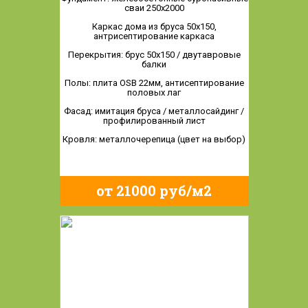
сваи 250х2000
Каркас дома из бруса 50х150,
антрисептирование каркаса
Перекрытия: брус 50х150 / двутавровые
балки
Полы: плита OSB 22мм, антисептирование
половых лаг
Фасад: имитация бруса / металлосайдинг /
профилированный лист
Кровля: металлочерепица (цвет на выбор)
от 21000 руб/м2