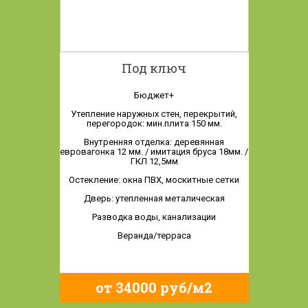
Под ключ
Бюджет+
Утепление наружных стен, перекрытий,
перегородок: мин.плита 150 мм.
Внутренняя отделка: деревянная
евровагонка 12 мм. / имитация бруса 18мм. /
ГКЛ 12,5мм
Остекление: окна ПВХ, москитные сетки
Дверь: утепленная металическая
Разводка воды, канализации
Веранда/терраса
от 34000 руб/м2