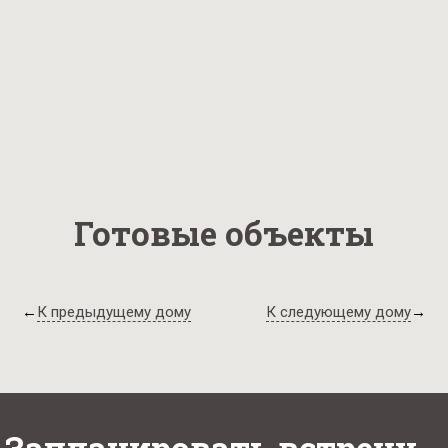
Готовые объекты
←
К предыдущему дому
К следующему дому
→