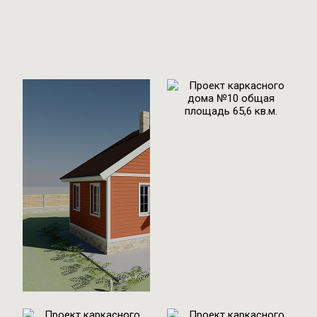
Проект
каркасного дома
№1 общая
площадь 94 м2