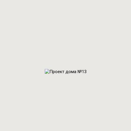
Проект № 11
Проект № 12
Общая площадь:
Общая площадь:
285 м2
219 м2
Проект № 13
Общая площадь:
285 м2