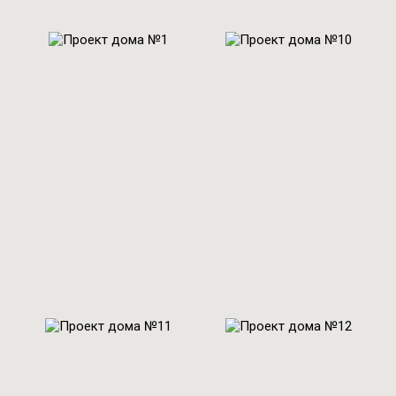
Проект № 1
Проект № 10
Общая площадь:
Общая площадь:
270 м2
186 м2