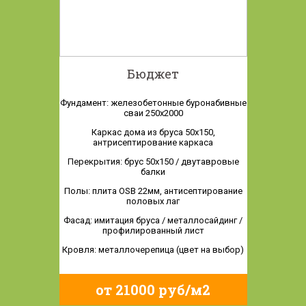
Бюджет
Фундамент: железобетонные буронабивные
сваи 250х2000
Каркас дома из бруса 50х150,
антрисептирование каркаса
Перекрытия: брус 50х150 / двутавровые
балки
Полы: плита OSB 22мм, антисептирование
половых лаг
Фасад: имитация бруса / металлосайдинг /
профилированный лист
Кровля: металлочерепица (цвет на выбор)
от 21000 руб/м2