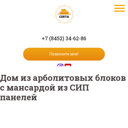
+7 (8452) 34-62-86
Позвоните мне!
Дом из арболитовых блоков
с мансардой из СИП
панелей