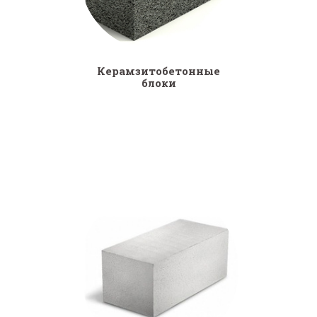
Керамзитобетонные
блоки