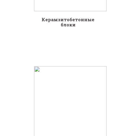
Керамзитобетонные
блоки