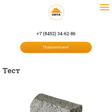
+7 (8452) 34-62-86
Позвоните мне!
Тест