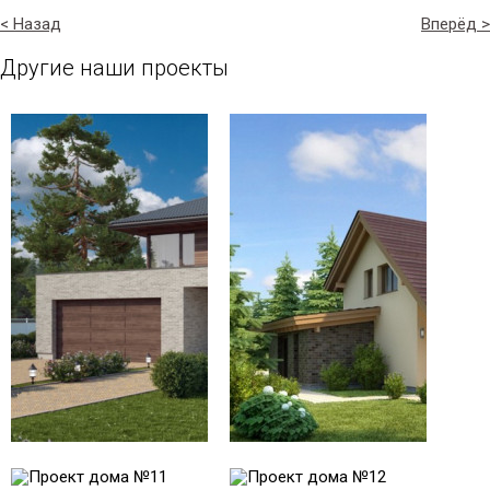
< Назад
Вперёд >
Другие наши проекты
Проект № 1
Проект № 10
Общая площадь:
Общая площадь:
270 м2
186 м2