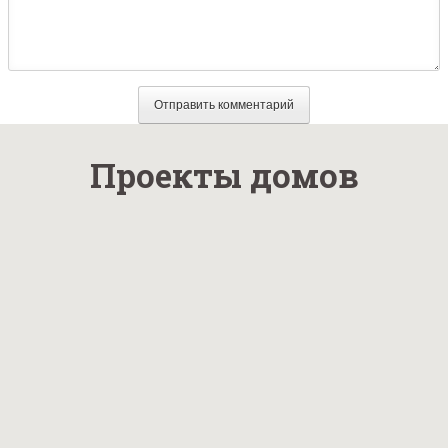
Проекты домов
Проект
каркасного дома
№1 общая
площадь 94 м2