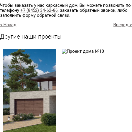
Чтобы заказать у нас каркасный дом, Вы можете позвонить по
телефону
+7 (8452) 34-62-86
, заказать обратный звонок, либо
заполнить форму обратной связи.
< Назад
Вперёд >
Другие наши проекты
Проект № 1
Проект № 10
Общая площадь:
Общая площадь:
270 м2
186 м2