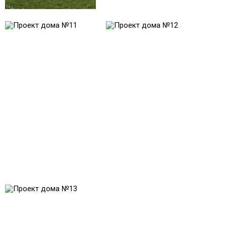
Проект № 11
Проект № 12
Общая площадь:
Общая площадь:
285 м2
219 м2