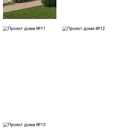
Проект № 11
Проект № 12
Общая площадь:
Общая площадь:
285 м2
219 м2