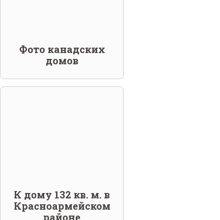
Фото канадских
домов
К дому 132 кв. м. в
Красноармейском
районе