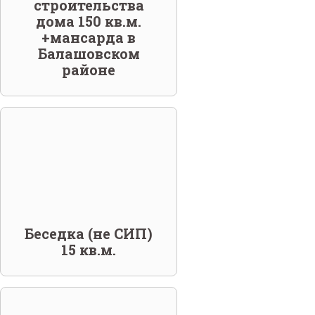
строительства
дома 150 кв.м.
+мансарда в
Балашовском
районе
Беседка (не СИП)
15 кв.м.