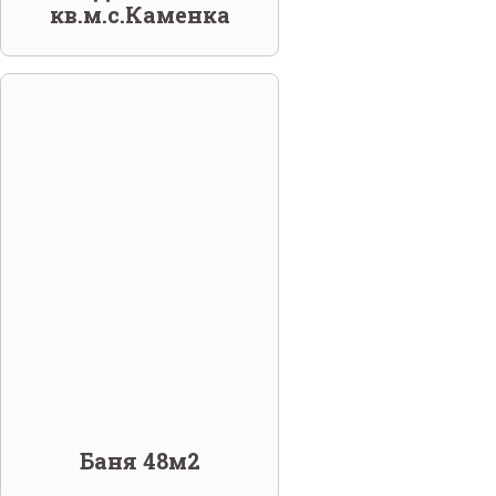
кв.м.с.Каменка
Баня 48м2