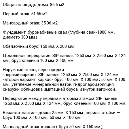
Общая площадь дома: 86,6 м2
Первый этаж: 51,56 м2
Мансардный этаж: 35,06 м2
Фундамент: буронабивные сваи (глубина свай-1800 мм.,
диаметр 300 мм.)
Обвязочный брус: 150 мм. Х 200 мм.
Цокольное перекрытие: SIP панель 1250 мм. Х 2500 мм. Х 124
мм., брус клееный 100 мм. Х 100 мм.
Наружные стены, перегородки:
-первый вариант: SIP панель 1250 мм. Х 2500 мм. Х 124 мм.
-второй вариант: каркас- брус 100 мм. Х 100 мм., 50 мм. Х 100
мм., утепление минеральной ватой, гидропароизоляция,
снаружи облицовка имитацией бруса, изнутри вагонкой.
Перекрытие между первым и вторым этажом: SIP панель
1250 мм. Х 2500 мм. Х 124 мм., брус клееный 100 мм. Х 100 мм.
Веранда: настил- доска 25 мм. Х 150 мм., перила, стойки —
брус 100 мм. Х 100 мм., 50 мм. Х 100 мм.
Мансардный этаж: каркас ( брус 50 мм. Х 150 мм.),