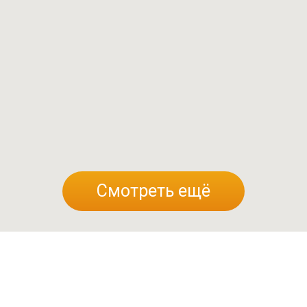
Общая площадь:
285 м2
Смотреть ещё