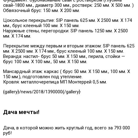
свай-1800 мм., диаметр 300 мм., ростверк: 250 мм. Х 500 мм. )
Обвязочный брус: 150 мм. Х 200 мм.
Цокольное перекрытие: SIP панель 625 мм. Х 2500 мм. Х 174
мм., брус клееный 100 мм. Х 150 мм.
Наружные стены, перегородки: SIP панель 1250 мм. Х 2500
мм. Х 174 мм.
Перекрытие между первым и вторым этажом: SIP панель 625
мм. Х 2500 мм. Х 174 мм., брус клееный 100 мм. Х 150 мм.
Веранда: настил- брус 50 мм. Х 150 мм., перила, стойки —
брус 100 мм. Х 100 мм., 50 мм. Х 150 мм.
Мансардный этаж: каркас ( брус 50 мм. Х 150 мм., 100 мм. Х
150 мм.), подготовлен под утепление.
Кровля: металлочерепица МП Монтеррей 0,5 мм.
{gallery}/news/2018/1390000{/gallery}
Дача мечты!
Дача, в которой можно жить круглый год, всего за 793 000
руб!