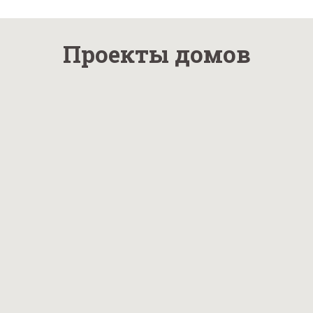
Проекты домов
Проект № 1
Проект № 10
Общая площадь:
Общая площадь:
270 м2
186 м2