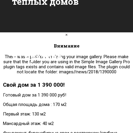
теплых домов
×
Внимание
в Саратове
There was a problem rendering your image gallery. Please make
sure that the folder you are using in the Simple Image Gallery Pro
plugin tags exists and contains valid image files. The plugin could
not locate the folder: images//news/2018/1390000
Свой дом за 1 390 000!
Готовый дом за 1 390 000 руб!
Общая площадь дома : 170 м2
Первый этаж: 130 м2
Мансардный этаж: 40 м2
Фундамент: буронабивные сваи с ростверком (глубина