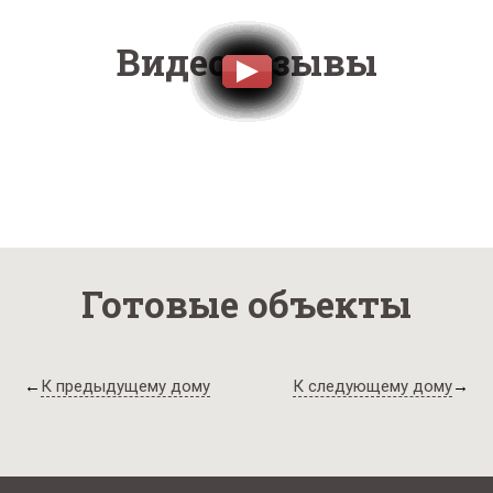
Видеоотзывы
Готовые объекты
←
К предыдущему дому
К следующему дому
→